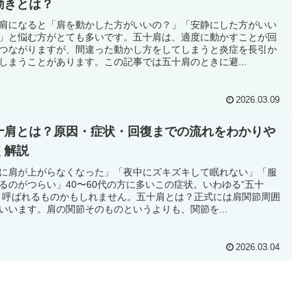
動きとは？
肩になると「肩を動かした方がいいの？」「安静にした方がいい
」と悩む方がとても多いです。五十肩は、適度に動かすことが回
つながりますが、間違った動かし方をしてしまうと炎症を長引か
しまうことがあります。この記事では五十肩のときに避...
2026.03.09
十肩とは？原因・症状・回復までの流れをわかりや
く解説
に肩が上がらなくなった」「夜中にズキズキして眠れない」「服
るのがつらい」40〜60代の方に多いこの症状。いわゆる“五十
と呼ばれるものかもしれません。五十肩とは？正式には肩関節周囲
いいます。肩の関節そのものというよりも、関節を...
2026.03.04