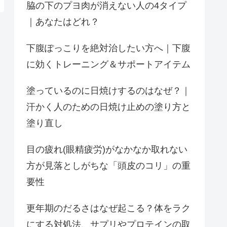
脇の下のプヨ肉が消えない人の4タイプ
｜あなたはどれ？
下腹ぽっこりを絶対治したい方へ｜下腹
に効くトレーニング＆サポートアイテム
塗っているのに日焼けするのはなぜ？｜
汗かく人のための日焼け止めの塗り方と
塗り直し
目の疲れ(眼精疲労)がなかなか取れない
方が見落としがちな「頭皮のコリ」の重
要性
更年期のだるさはなぜ起こる？体をラク
にする対処法、サプリやプロテインの取