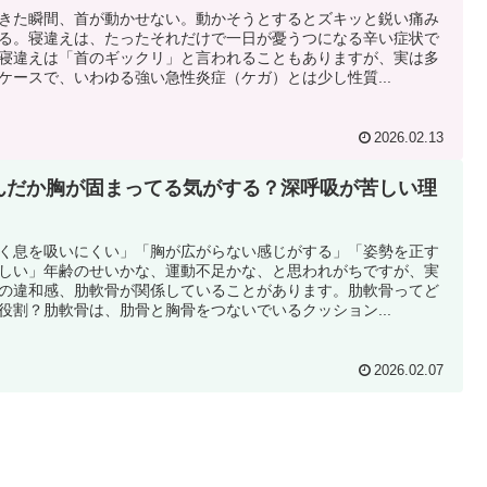
きた瞬間、首が動かせない。動かそうとするとズキッと鋭い痛み
る。寝違えは、たったそれだけで一日が憂うつになる辛い症状で
寝違えは「首のギックリ」と言われることもありますが、実は多
ケースで、いわゆる強い急性炎症（ケガ）とは少し性質...
2026.02.13
んだか胸が固まってる気がする？深呼吸が苦しい理
く息を吸いにくい」「胸が広がらない感じがする」「姿勢を正す
しい」年齢のせいかな、運動不足かな、と思われがちですが、実
の違和感、肋軟骨が関係していることがあります。肋軟骨ってど
役割？肋軟骨は、肋骨と胸骨をつないでいるクッション...
2026.02.07