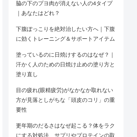
脇の下のプヨ肉が消えない人の4タイプ
｜あなたはどれ？
下腹ぽっこりを絶対治したい方へ｜下腹
に効くトレーニング＆サポートアイテム
塗っているのに日焼けするのはなぜ？｜
汗かく人のための日焼け止めの塗り方と
塗り直し
目の疲れ(眼精疲労)がなかなか取れない
方が見落としがちな「頭皮のコリ」の重
要性
更年期のだるさはなぜ起こる？体をラク
にする対処法、サプリやプロテインの取