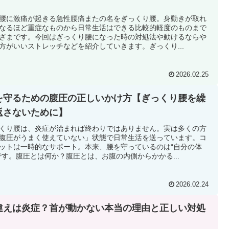
腰に激痛が起きる急性腰痛またの名をぎっくり腰。身動きが取れ
なるほど重症なものから日常生活はできる比較的軽度のものまで
ざまです。今回はぎっくり腰になった時の対処法や動けるならや
方がいいストレッチなどを紹介していきます。ぎっくり...
2026.02.25
を守るための腹圧の正しいかけ方【ぎっくり腰を繰
返さないために】
くり腰は、炎症が治まれば終わりではありません。実は多くの方
腹圧がうまく使えていない」状態で日常生活を送っています。コ
ットは一時的なサポート。本来、腰を守っているのは“自分の体
です。腹圧とは何か？腹圧とは、お腹の内側からかかる...
2026.02.24
違えは炎症？首が動かない本当の理由と正しい対処