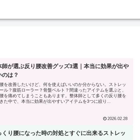
体師が選ぶ反り腰改善グッズ3選｜本当に効果が出や
いのは？
腰を改善したいけど、何を使えばいいのか分からない。ストレッ
ール？腹筋ローラー？骨盤ベルト？間違ったアイテムを選ぶと、
腰を痛めてしまうこともあります。整体師として多くの反り腰を
きた中で、本当に効果が出やすいアイテムを3つに絞り...
2026.02.28
っくり腰になった時の対処とすぐに出来るストレッ