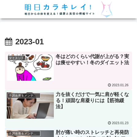
2023-01
冬はどのくらい代謝が上がる？実
ダイエット
は痩せやすい！冬のダイエット法
2023.01.26
力を抜くだけで一気に肩が軽くな
不調改善＆メンテナンス
る！頑固な肩凝りには【筋弛緩
法】
2023.01.23
肘が痛い時のストレッチと再発防
不調改善＆メンテナンス