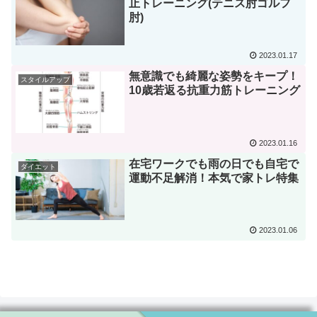
止トレーニング(テニス肘ゴルフ
肘)
2023.01.17
無意識でも綺麗な姿勢をキープ！
スタイルアップ
10歳若返る抗重力筋トレーニング
2023.01.16
在宅ワークでも雨の日でも自宅で
ダイエット
運動不足解消！本気で家トレ特集
2023.01.06