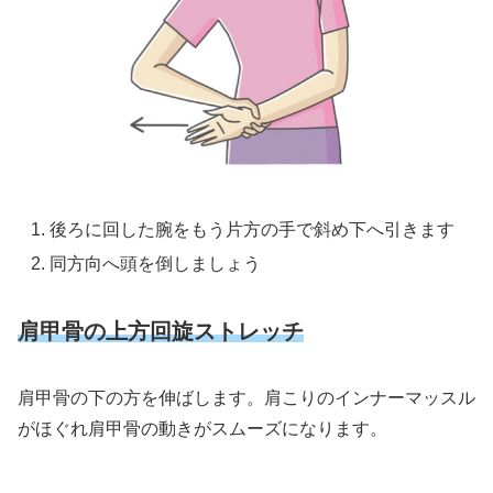
後ろに回した腕をもう片方の手で斜め下へ引きます
同方向へ頭を倒しましょう
肩甲骨の上方回旋ストレッチ
肩甲骨の下の方を伸ばします。肩こりのインナーマッスル
がほぐれ肩甲骨の動きがスムーズになります。