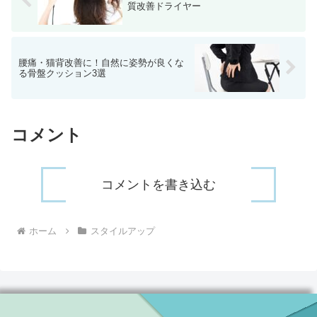
質改善ドライヤー
腰痛・猫背改善に！自然に姿勢が良くな
る骨盤クッション3選
コメント
コメントを書き込む
ホーム
スタイルアップ