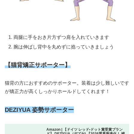
両腿に手をおき片方ずつ肩を入れていきます
腕は伸ばし背中を丸めずに捻っていきましょう
【猫背矯正サポーター】
猫背の方におすすめのサポーター。装着は少し難しいです
が矯正力が高くしっかりホールドしてくれます！
DEZIYUA 姿勢サポーター
Amazon | 【ドイツ レッド•ドット賞受賞ブラン
ド】 DEZIYUA（デズヤ) 【2026業界新進化！ 補