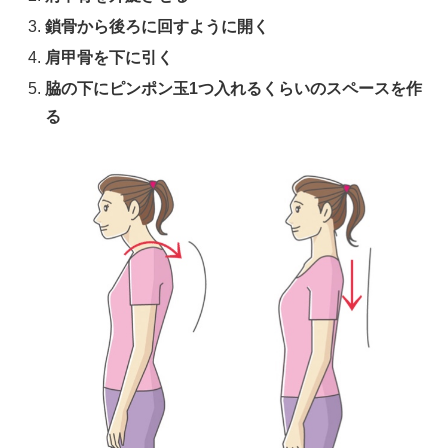
鎖骨から後ろに回すように開く
肩甲骨を下に引く
脇の下にピンポン玉1つ入れるくらいのスペースを作
る