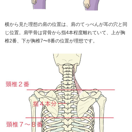
横から見た理想の肩の位置は、肩のてっぺんが耳の穴と同
じ位置。肩甲骨は背骨から指4本程度離れていて、上が胸
椎2番、下が胸椎7〜8番の位置が理想です。