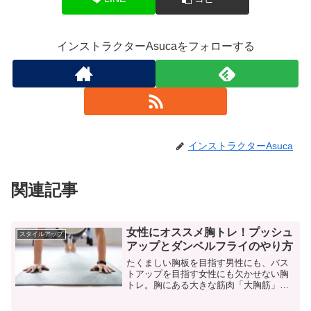
インストラクターAsucaをフォローする
インストラクターAsuca
関連記事
女性にオススメ胸トレ！プッシュ
スタイルアップ
アップとダンベルフライのやり方
たくましい胸板を目指す男性にも、バス
トアップを目指す女性にも欠かせない胸
トレ。胸にある大きな筋肉「大胸筋」は
を鍛えると張りのあるバストが手に入り
ます。今回は女性のバストアップにもお