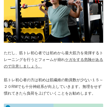
ただし、筋トレ初心者では初めから最大筋力を発揮するト
レーニングを行うとフォームが崩れ
ケガをする危険がある
ので注意しましょう。
筋トレ初心者の方は初めは筋繊維の動員数が少ない１５～
２０RMでも十分神経系が向上していきます。無理をせず
慣れてきたら負荷を上げていくことをお勧めします。