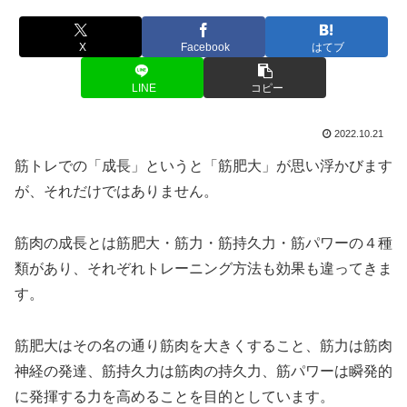
X
Facebook
はてブ
LINE
コピー
2022.10.21
筋トレでの「成長」というと「筋肥大」が思い浮かびます
が、それだけではありません。
筋肉の成長とは筋肥大・筋力・筋持久力・筋パワーの４種
類があり、それぞれトレーニング方法も効果も違ってきま
す。
筋肥大はその名の通り筋肉を大きくすること、筋力は筋肉
神経の発達、筋持久力は筋肉の持久力、筋パワーは瞬発的
に発揮する力を高めることを目的としています。