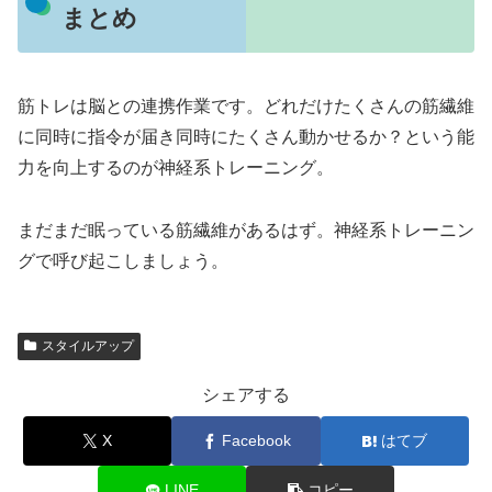
まとめ
筋トレは脳との連携作業です。どれだけたくさんの筋繊維
に同時に指令が届き同時にたくさん動かせるか？という能
力を向上するのが神経系トレーニング。
まだまだ眠っている筋繊維があるはず。神経系トレーニン
グで呼び起こしましょう。
スタイルアップ
シェアする
X
Facebook
はてブ
LINE
コピー