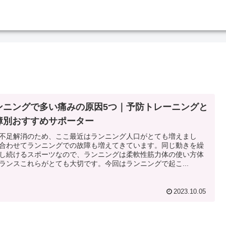
ンニングで多い痛みの原因5つ｜予防トレーニングと
障別おすすめサポーター
不足解消のため、ここ最近はランニング人口がとても増えまし
合わせてランニングでの故障も増えてきています。同じ動きを繰
し続けるスポーツなので、ランニングは柔軟性筋力体の使い方体
ランスこれらがとても大切です。今回はランニングで起こ...
2023.10.05