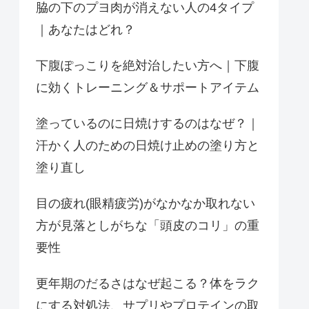
脇の下のプヨ肉が消えない人の4タイプ
｜あなたはどれ？
下腹ぽっこりを絶対治したい方へ｜下腹
に効くトレーニング＆サポートアイテム
塗っているのに日焼けするのはなぜ？｜
汗かく人のための日焼け止めの塗り方と
塗り直し
目の疲れ(眼精疲労)がなかなか取れない
方が見落としがちな「頭皮のコリ」の重
要性
更年期のだるさはなぜ起こる？体をラク
にする対処法、サプリやプロテインの取