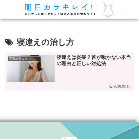
寝違えの治し方
寝違えは炎症？首が動かない本当
不調改善＆メンテナンス
の理由と正しい対処法
2026.02.13