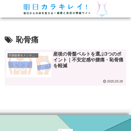
恥骨痛
産後の骨盤ベルトを選ぶ3つのポ
不調改善＆メンテナンス
イント｜不安定感や腰痛・恥骨痛
を軽減
2025.03.28