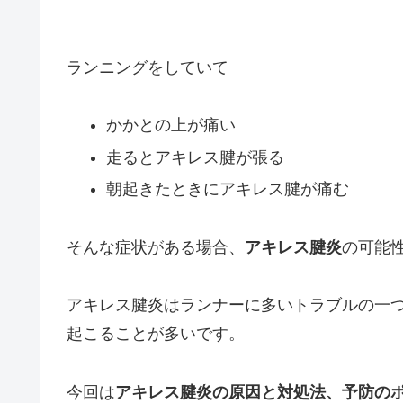
ランニングをしていて
かかとの上が痛い
走るとアキレス腱が張る
朝起きたときにアキレス腱が痛む
そんな症状がある場合、
アキレス腱炎
の可能
アキレス腱炎はランナーに多いトラブルの一
起こることが多いです。
今回は
アキレス腱炎の原因と対処法、予防の