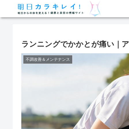
ランニングでかかとが痛い｜
不調改善＆メンテナンス