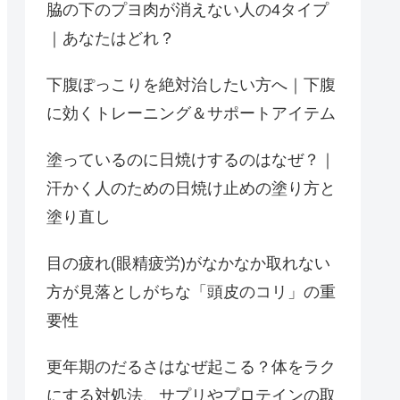
脇の下のプヨ肉が消えない人の4タイプ
｜あなたはどれ？
下腹ぽっこりを絶対治したい方へ｜下腹
に効くトレーニング＆サポートアイテム
塗っているのに日焼けするのはなぜ？｜
汗かく人のための日焼け止めの塗り方と
塗り直し
目の疲れ(眼精疲労)がなかなか取れない
方が見落としがちな「頭皮のコリ」の重
要性
更年期のだるさはなぜ起こる？体をラク
にする対処法、サプリやプロテインの取