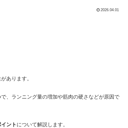
2026.04.01
性があります。
つで、ランニング量の増加や筋肉の硬さなどが原因で
ポイント
について解説します。