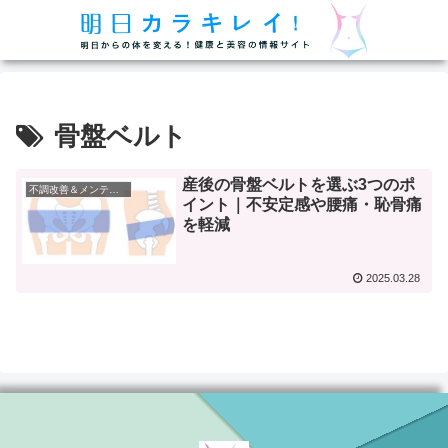
骨盤ベルト
産後の骨盤ベルトを選ぶ3つのポ
不調改善＆メンテナンス
イント｜不安定感や腰痛・恥骨痛
を軽減
2025.03.28