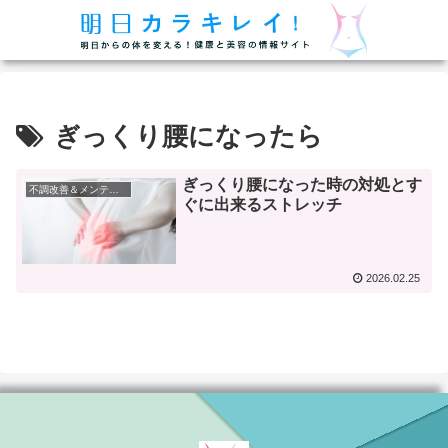
ぎっくり腰になったら
ぎっくり腰になった時の対処とす
不調改善＆メンテナンス
ぐに出来るストレッチ
2026.02.25