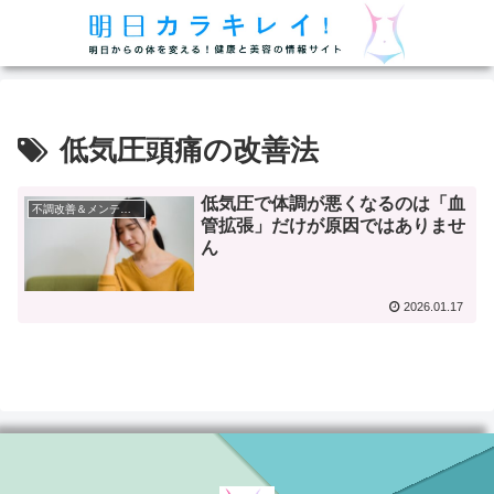
低気圧頭痛の改善法
低気圧で体調が悪くなるのは「血
不調改善＆メンテナンス
管拡張」だけが原因ではありませ
ん
2026.01.17