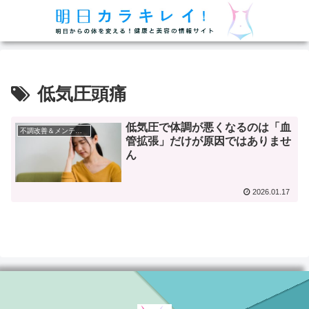
低気圧頭痛
低気圧で体調が悪くなるのは「血
不調改善＆メンテナンス
管拡張」だけが原因ではありませ
ん
2026.01.17