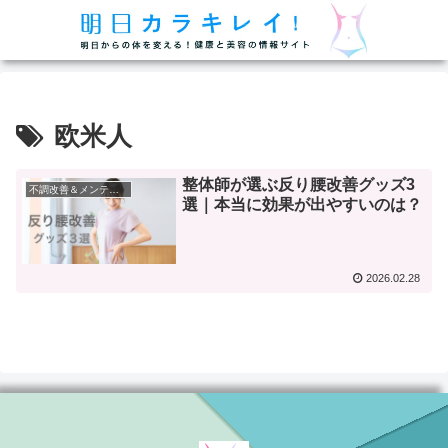
欧米人
整体師が選ぶ反り腰改善グッズ3
不調改善＆メンテナンス
選｜本当に効果が出やすいのは？
2026.02.28