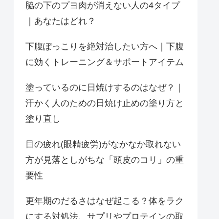
脇の下のプヨ肉が消えない人の4タイプ
｜あなたはどれ？
下腹ぽっこりを絶対治したい方へ｜下腹
に効くトレーニング＆サポートアイテム
塗っているのに日焼けするのはなぜ？｜
汗かく人のための日焼け止めの塗り方と
塗り直し
目の疲れ(眼精疲労)がなかなか取れない
方が見落としがちな「頭皮のコリ」の重
要性
更年期のだるさはなぜ起こる？体をラク
にする対処法、サプリやプロテインの取