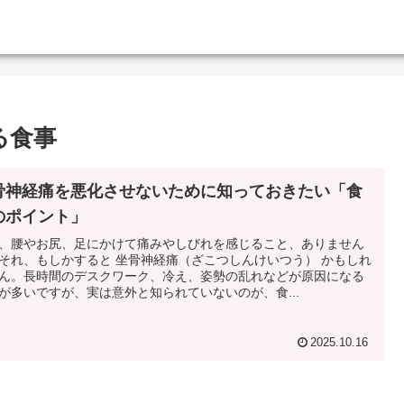
る食事
骨神経痛を悪化させないために知っておきたい「食
のポイント」
、腰やお尻、足にかけて痛みやしびれを感じること、ありません
それ、もしかすると 坐骨神経痛（ざこつしんけいつう） かもしれ
ん。長時間のデスクワーク、冷え、姿勢の乱れなどが原因になる
が多いですが、実は意外と知られていないのが、食...
2025.10.16