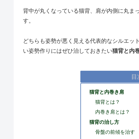
背中が丸くなっている猫背、肩が内側に丸ま
す。
どちらも姿勢が悪く見える代表的なシルエッ
い姿勢作りにはぜひ治しておきたい
猫背と内
目
猫背と内巻き肩
猫背とは？
内巻き肩とは？
猫背の治し方
骨盤の前傾を治す