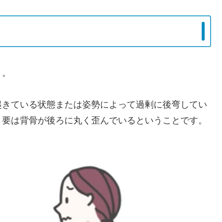
と。
起きている状態または姿勢によって過剰に後弯してい
。要は背骨が後ろに丸く歪んでいるということです。