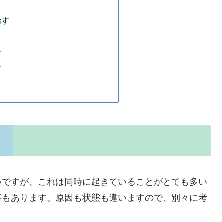
治す
す
す
いですが、これは同時に起きていることがとても多い
事もあります。原因も状態も違いますので、別々に考