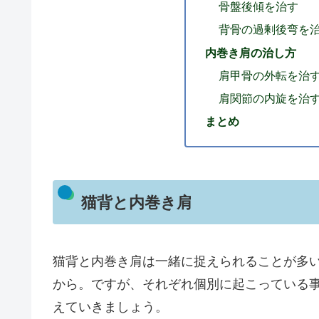
骨盤後傾を治す
背骨の過剰後弯を
内巻き肩の治し方
肩甲骨の外転を治
肩関節の内旋を治
まとめ
猫背と内巻き肩
猫背と内巻き肩は一緒に捉えられることが多
から。ですが、それぞれ個別に起こっている
えていきましょう。