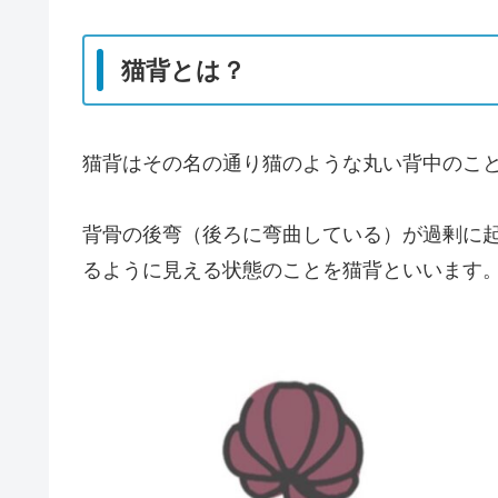
猫背とは？
猫背はその名の通り猫のような丸い背中のこ
背骨の後弯（後ろに弯曲している）が過剰に
るように見える状態のことを猫背といいます