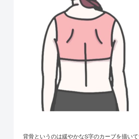
背骨というのは緩やかなS字のカーブを描い