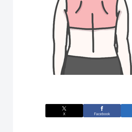
X
Facebook