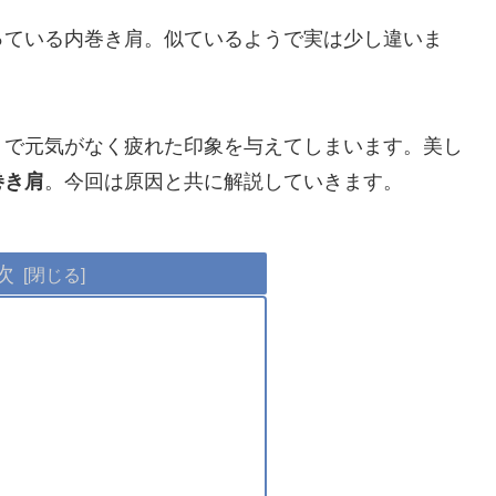
っている内巻き肩。似ているようで実は少し違いま
トで元気がなく疲れた印象を与えてしまいます。美し
巻き肩
。今回は原因と共に解説していきます。
次