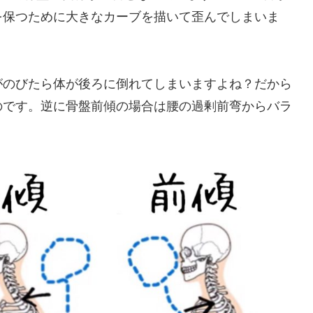
を保つために大きなカーブを描いて歪んでしまいま
がのびたら体が後ろに倒れてしまいますよね？だから
のです。逆に骨盤前傾の場合は腰の過剰前弯からバラ