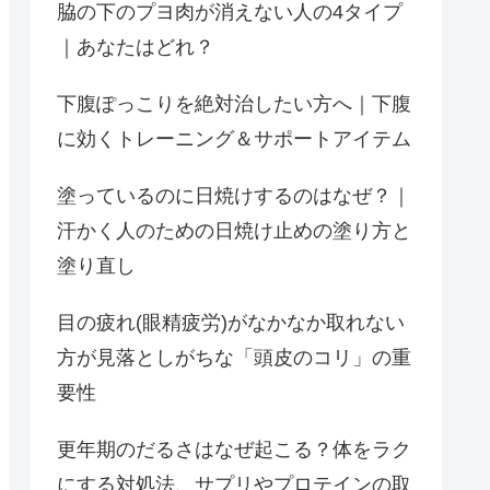
脇の下のプヨ肉が消えない人の4タイプ
｜あなたはどれ？
下腹ぽっこりを絶対治したい方へ｜下腹
に効くトレーニング＆サポートアイテム
塗っているのに日焼けするのはなぜ？｜
汗かく人のための日焼け止めの塗り方と
塗り直し
目の疲れ(眼精疲労)がなかなか取れない
方が見落としがちな「頭皮のコリ」の重
要性
更年期のだるさはなぜ起こる？体をラク
にする対処法、サプリやプロテインの取