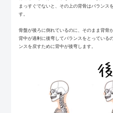
まっすぐでないと、その上の背骨はバランス
す。
骨盤が後ろに倒れているのに、そのまま背骨
背中が過剰に後弯してバランスをとっている
ンスを戻すために背中が後弯します。