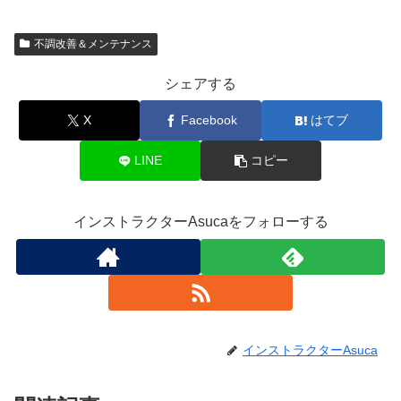
不調改善＆メンテナンス
シェアする
X
Facebook
はてブ
LINE
コピー
インストラクターAsucaをフォローする
インストラクターAsuca