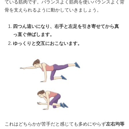
ている筋肉です。バランスよく筋肉を使いバランスよく背
骨を支えられるように動かしていきましょう。
四つん這いになり、右手と左足を引き寄せてから真
っ直ぐ伸ばします。
ゆっくりと交互におこないます。
これはどちらかが苦手だと感じても多めにやらず
左右均等