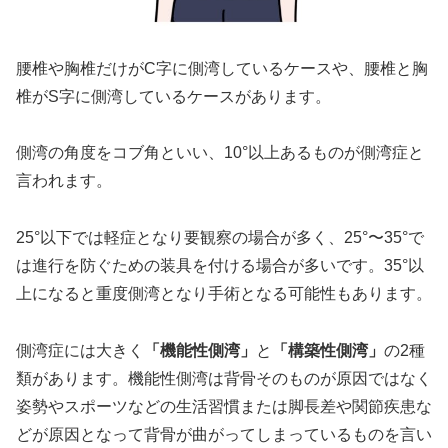
腰椎や胸椎だけがC字に側湾しているケースや、腰椎と胸
椎がS字に側湾しているケースがあります。
側湾の角度をコブ角といい、10°以上あるものが側湾症と
言われます。
25°以下では軽症となり要観察の場合が多く、25°〜35°で
は進行を防ぐための装具を付ける場合が多いです。35°以
上になると重度側湾となり手術となる可能性もあります。
側湾症には大きく
「機能性側湾」
と
「構築性側湾」
の2種
類があります。機能性側湾は背骨そのものが原因ではなく
姿勢やスポーツなどの生活習慣または脚長差や関節疾患な
どが原因となって背骨が曲がってしまっているものを言い