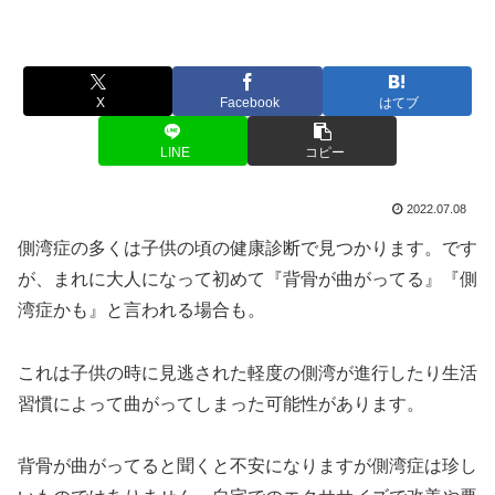
X
Facebook
はてブ
LINE
コピー
2022.07.08
側湾症の多くは子供の頃の健康診断で見つかります。です
が、まれに大人になって初めて『背骨が曲がってる』『側
湾症かも』と言われる場合も。
これは子供の時に見逃された軽度の側湾が進行したり生活
習慣によって曲がってしまった可能性があります。
背骨が曲がってると聞くと不安になりますが側湾症は珍し