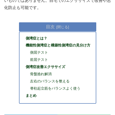
いものではありません。自宅でのエクササイズで改善や悪
化防止も可能です。
目次
側湾症とは？
機能性側湾症と構築性側湾症の見分け方
側屈テスト
前屈テスト
側湾症改善エクササイズ
骨盤捻れ解消
左右のバランスを整える
脊柱起立筋をバランスよく使う
まとめ