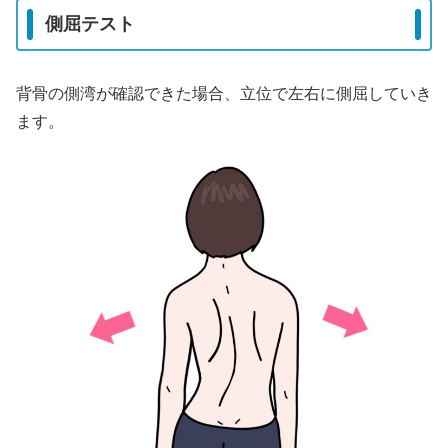
側屈テスト
背骨の側湾が確認できた場合、立位で左右に側屈していき
ます。