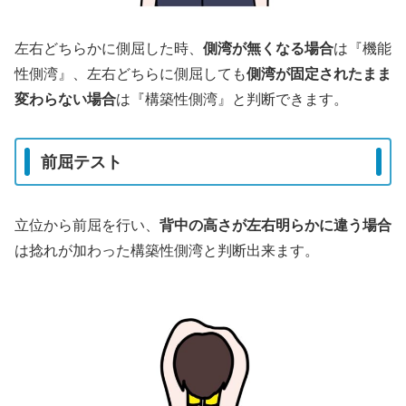
左右どちらかに側屈した時、
側湾が無くなる場合
は『機能
性側湾』、左右どちらに側屈しても
側湾が固定されたまま
変わらない場合
は『構築性側湾』と判断できます。
前屈テスト
立位から前屈を行い、
背中の高さが左右明らかに違う場合
は捻れが加わった構築性側湾と判断出来ます。