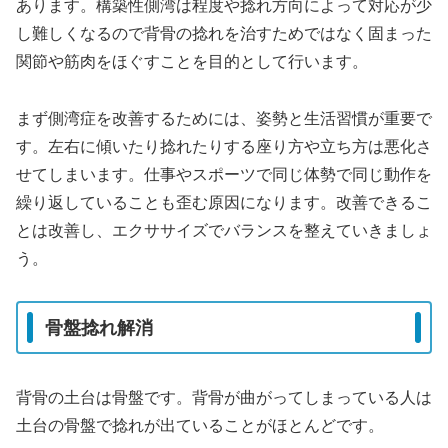
あります。構築性側湾は程度や捻れ方向によって対応が少
し難しくなるので背骨の捻れを治すためではなく固まった
関節や筋肉をほぐすことを目的として行います。
まず側湾症を改善するためには、姿勢と生活習慣が重要で
す。左右に傾いたり捻れたりする座り方や立ち方は悪化さ
せてしまいます。仕事やスポーツで同じ体勢で同じ動作を
繰り返していることも歪む原因になります。改善できるこ
とは改善し、エクササイズでバランスを整えていきましょ
う。
骨盤捻れ解消
背骨の土台は骨盤です。背骨が曲がってしまっている人は
土台の骨盤で捻れが出ていることがほとんどです。