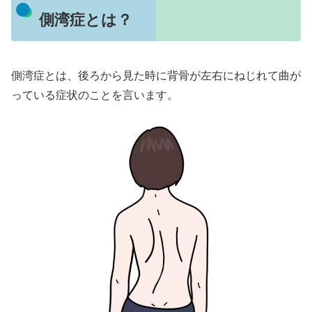
側湾症とは？
側湾症とは、後ろから見た時に背骨が左右にねじれて曲が
っている症状のことを言います。