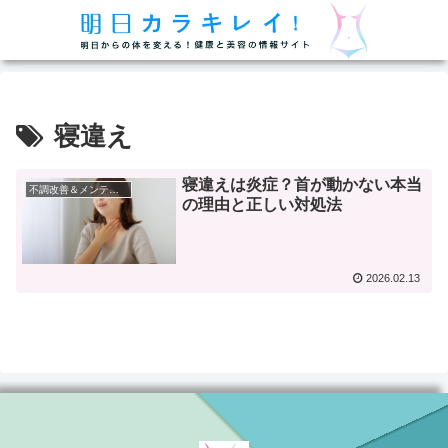
寝違え
寝違えは炎症？首が動かない本当
不調改善＆メンテナンス
の理由と正しい対処法
2026.02.13