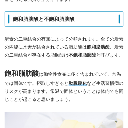
飽和脂肪酸と不飽和脂肪酸
炭素の二重結合の有無
によって分類されます。全ての炭素
の両脇に水素が結合されている脂肪酸は
飽和脂肪酸
、炭素
の二重結合が存在する脂肪酸は
不飽和脂肪酸
と呼びます。
飽和脂肪酸
は動物性食品に多く含まれていて、常温
では固体です。摂取しすぎると
動脈硬化
など生活習慣病の
リスクが高まります。常温で固体ということは体内でも同
じことが起こると思いましょう。