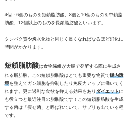
4個・6個のものを短鎖脂肪酸、8個と10個のものを中鎖脂
肪酸、12個以上のものを長鎖脂肪酸といいます。
タンパク質や炭水化物と同じく長くなればなるほど消化に
時間がかかります。
短鎖脂肪酸
は食物繊維が大腸で発酵する際に生成さ
れる脂肪酸。この短鎖脂肪酸はとても重要な物質で
腸内環
境
を整えてガン細胞を抑制したり免疫力アップに働いてく
れます。更に過剰な食欲を抑える効果もあり
ダイエット
に
も役立つと最近注目の脂肪酸です！この短鎖脂肪酸を生成
する菌は「痩せ菌」と呼ばれていて、サプリも出ている程
です。