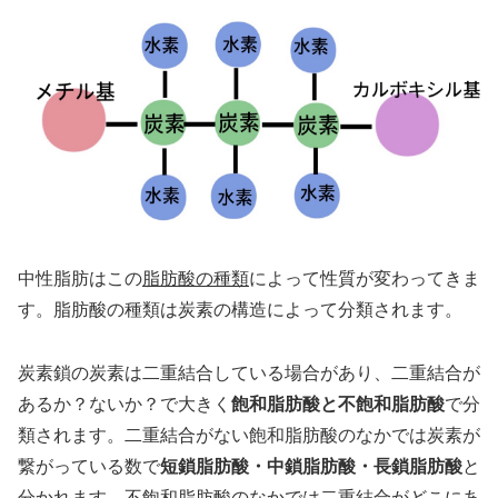
中性脂肪はこの
脂肪酸の種類
によって性質が変わってきま
す。脂肪酸の種類は炭素の構造によって分類されます。
炭素鎖の炭素は二重結合している場合があり、二重結合が
あるか？ないか？で大きく
飽和脂肪酸と不飽和脂肪酸
で分
類されます。二重結合がない飽和脂肪酸のなかでは炭素が
繋がっている数で
短鎖脂肪酸・中鎖脂肪酸・長鎖脂肪酸
と
分かれます。不飽和脂肪酸のなかでは二重結合がどこにあ