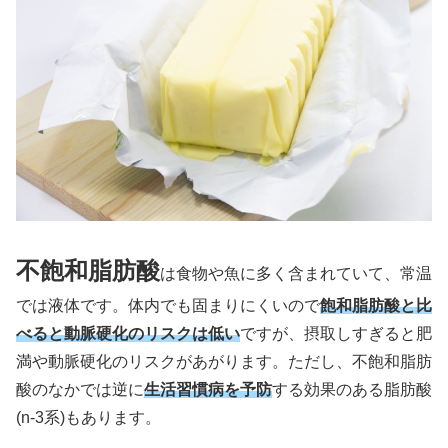
不飽和脂肪酸
は食物や魚に多く含まれていて、常温
では液体です。体内でも固まりにくいので
飽和脂肪酸と比
べると動脈硬化のリスクは低い
ですが、摂取しすぎると肥
満や動脈硬化のリスクがあがります。ただし、不飽和脂肪
酸のなかでは逆に
生活習慣病を予防
する効果のある脂肪酸
(n-3系)もあります。