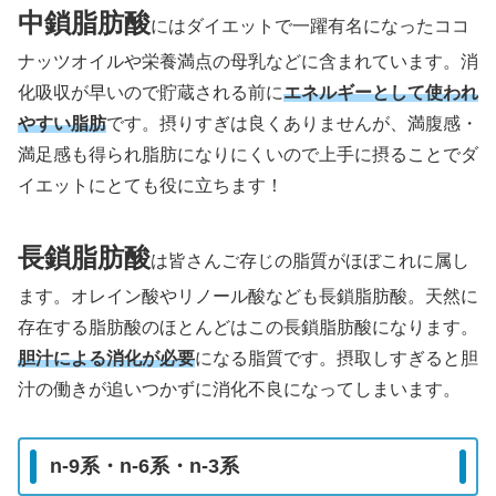
中鎖脂肪酸
にはダイエットで一躍有名になったココ
ナッツオイルや栄養満点の母乳などに含まれています。消
化吸収が早いので貯蔵される前に
エネルギーとして使われ
やすい脂肪
です。摂りすぎは良くありませんが、満腹感・
満足感も得られ脂肪になりにくいので上手に摂ることでダ
イエットにとても役に立ちます！
長鎖脂肪酸
は皆さんご存じの脂質がほぼこれに属し
ます。オレイン酸やリノール酸なども長鎖脂肪酸。天然に
存在する脂肪酸のほとんどはこの長鎖脂肪酸になります。
胆汁による消化が必要
になる脂質です。摂取しすぎると胆
汁の働きが追いつかずに消化不良になってしまいます。
n-9系・n-6系・n-3系