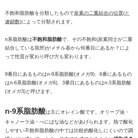
不飽和脂肪酸を分類したもので
炭素の二重結合の位置(と
連鎖数)
によって分類されます。
n系脂肪酸は
不飽和脂肪酸
で、その不飽和(炭素同士が二重
結合している箇所)がメチル基から何番目にあるか？によ
って性質が変わり呼び方も変わります。
9番目にあるものはn-9系脂肪酸(オメガ9)、6番にあるもの
はn-6系脂肪酸(オメガ6)、3番目にあるものはn-3系脂肪酸
(オメガ3)と呼びます。
n-9系脂肪酸
は主にオレイン酸です。オリーブ油・
キャノーラ油・べにばな油などがあげられます。熱で酸化
しやすい不飽和脂肪酸の中では比較的酸化しにくいので調