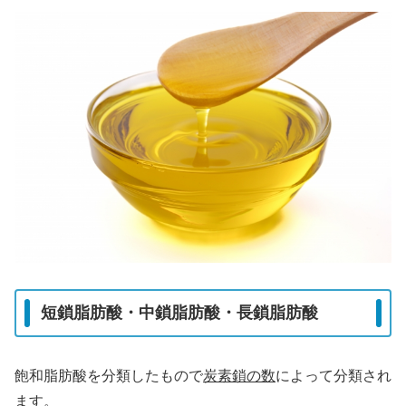
短鎖脂肪酸・中鎖脂肪酸・長鎖脂肪酸
飽和脂肪酸を分類したもので
炭素鎖の数
によって分類され
ます。