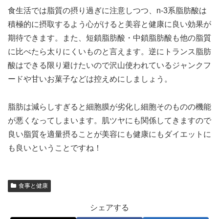
食生活では脂質の摂り過ぎに注意しつつ、n-3系脂肪酸は
積極的に摂取するよう心がけると美容と健康に良い効果が
期待できます。また、短鎖脂肪酸・中鎖脂肪酸も他の脂質
に比べたら太りにくいものと言えます。逆にトランス脂肪
酸はできる限り避けたいので沢山使われているジャンクフ
ードや甘いお菓子などは控えめにしましょう。
脂肪は減らしすぎると細胞膜が劣化し細胞そのものの機能
が悪くなってしまいます。肌ツヤにも関係してきますので
良い脂質を適量摂ることが美容にも健康にもダイエットに
も良いということですね！
食事と健康
シェアする