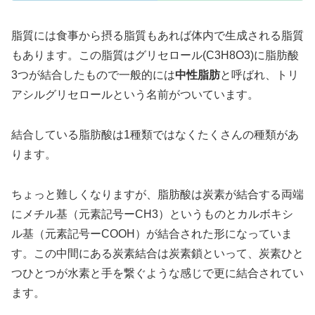
脂質には食事から摂る脂質もあれば体内で生成される脂質
もあります。この脂質はグリセロール(C3H8O3)に脂肪酸
3つが結合したもので一般的には
中性脂肪
と呼ばれ、トリ
アシルグリセロールという名前がついています。
結合している脂肪酸は1種類ではなくたくさんの種類があ
ります。
ちょっと難しくなりますが、脂肪酸は炭素が結合する両端
にメチル基（元素記号ーCH3）というものとカルボキシ
ル基（元素記号ーCOOH）が結合された形になっていま
す。この中間にある炭素結合は炭素鎖といって、炭素ひと
つひとつが水素と手を繋ぐような感じで更に結合されてい
ます。