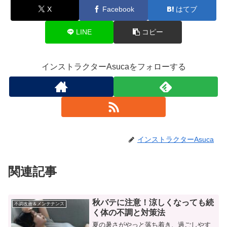
X
Facebook
はてブ
LINE
コピー
インストラクターAsucaをフォローする
インストラクターAsuca
関連記事
秋バテに注意！涼しくなっても続
不調改善＆メンテナンス
く体の不調と対策法
夏の暑さがやっと落ち着き、過ごしやす