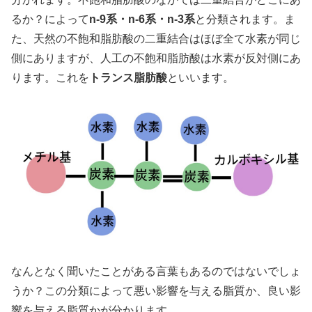
るか？によって
n-9系・n-6系・n-3系
と分類されます。ま
た、天然の不飽和脂肪酸の二重結合はほぼ全て水素が同じ
側にありますが、人工の不飽和脂肪酸は水素が反対側にあ
ります。これを
トランス脂肪酸
といいます。
なんとなく聞いたことがある言葉もあるのではないでしょ
うか？この分類によって悪い影響を与える脂質か、良い影
響を与える脂質かが分かります。