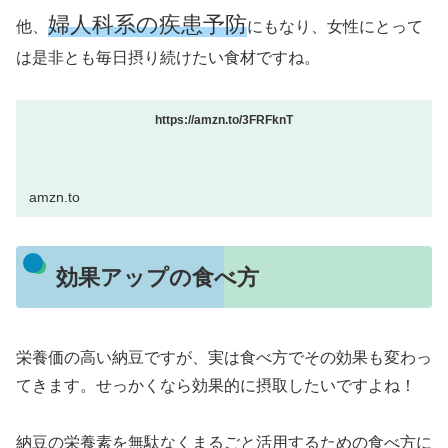
婦人科系の疾患予防
他、
にもなり、女性にとって
は是非とも毎日摂り続けたい食材ですね。
https://amzn.to/3FRFknT
amzn.to
効果アップの食べ方
栄養価の高い納豆ですが、実は食べ方でその効果も変わっ
てきます。せっかくなら効果的に摂取したいですよね！
納豆の栄養素を無駄なくまるごと活用するための食べ方に