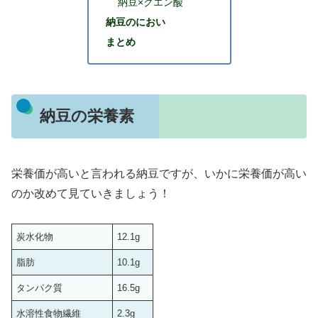
納豆×クエン酸
納豆のにおい
まとめ
納豆の栄養素
栄養価が高いと言われる納豆ですが、いかに栄養価が高い
のか改めて見ていきましょう！
炭水化物
12.1g
脂肪
10.1g
タンパク質
16.5g
水溶性食物繊維
2.3g