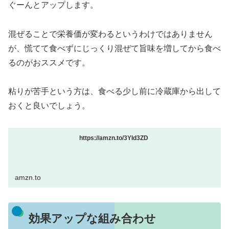
ぐーんとアップします。
混ぜることで栄養価が変わるというわけではありません
が、慌てて食べずにじっくり混ぜて旨味を増してから食べ
るのがおススメです。
粘りが苦手という方は、食べる少し前に冷蔵庫から出して
おくと良いでしょう。
https://amzn.to/3YId3ZD
amzn.to
効果アップな組み合わせ