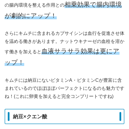
相乗効果で腸内環境
の腸内環境を整える作用との
が劇的にアップ！
さらにキムチに含まれるカプサイシンは血行を促進させ体
を温める働きがあります。ナットウキナーゼの血栓を溶か
血液サラサラ効果は更にア
す働きを加えると
ップ！
キムチには納豆にないビタミンA・ビタミンCが豊富に含
まれているのでほぼほぼパーフェクトになるのも魅力です
ね！(これに卵黄を加えると完全コンプリートですね)
納豆×クエン酸