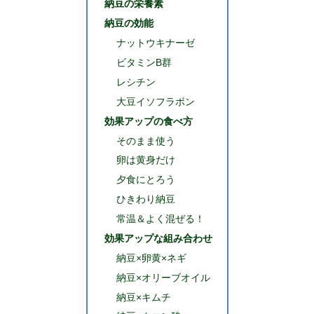
納豆の栄養素
納豆の効能
ナットウキナーゼ
ビタミンB群
レシチン
大豆イソフラボン
効果アップの食べ方
そのまま使う
卵は黄身だけ
夕食にとろう
ひきわり納豆
常温＆よく混ぜる！
効果アップな組み合わせ
納豆×卵黄×ネギ
納豆×オリーブオイル
納豆×キムチ