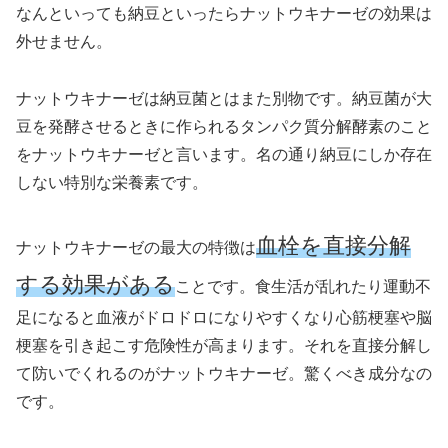
なんといっても納豆といったらナットウキナーゼの効果は
外せません。
ナットウキナーゼは納豆菌とはまた別物です。納豆菌が大
豆を発酵させるときに作られるタンパク質分解酵素のこと
をナットウキナーゼと言います。名の通り納豆にしか存在
しない特別な栄養素です。
血栓を直接分解
ナットウキナーゼの最大の特徴は
する効果がある
ことです。食生活が乱れたり運動不
足になると血液がドロドロになりやすくなり心筋梗塞や脳
梗塞を引き起こす危険性が高まります。それを直接分解し
て防いでくれるのがナットウキナーゼ。驚くべき成分なの
です。