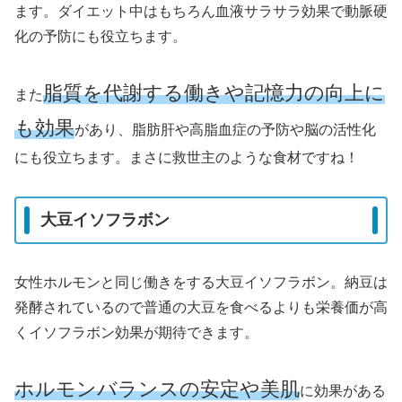
ます。ダイエット中はもちろん血液サラサラ効果で動脈硬
化の予防にも役立ちます。
脂質を代謝する働きや記憶力の向上に
また
も効果
があり、脂肪肝や高脂血症の予防や脳の活性化
にも役立ちます。まさに救世主のような食材ですね！
大豆イソフラボン
女性ホルモンと同じ働きをする大豆イソフラボン。納豆は
発酵されているので普通の大豆を食べるよりも栄養価が高
くイソフラボン効果が期待できます。
ホルモンバランスの安定や美肌
に効果がある