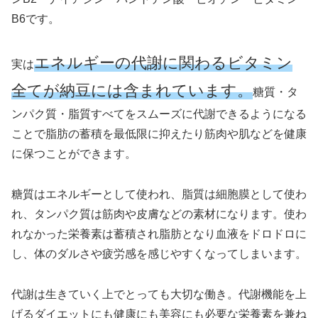
B6です。
エネルギーの代謝に関わるビタミン
実は
全てが納豆には含まれています。
糖質・タ
ンパク質・脂質すべてをスムーズに代謝できるようになる
ことで脂肪の蓄積を最低限に抑えたり筋肉や肌などを健康
に保つことができます。
糖質はエネルギーとして使われ、脂質は細胞膜として使わ
れ、タンパク質は筋肉や皮膚などの素材になります。使わ
れなかった栄養素は蓄積され脂肪となり血液をドロドロに
し、体のダルさや疲労感を感じやすくなってしまいます。
代謝は生きていく上でとっても大切な働き。代謝機能を上
げるダイエットにも健康にも美容にも必要な栄養素を兼ね