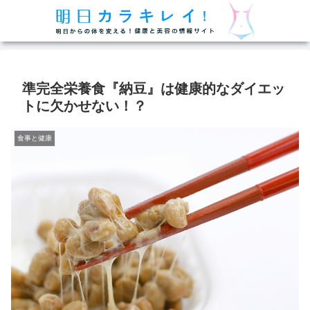
準完全栄養食『納豆』は健康的なダイエッ
トに欠かせない！？
食事と健康