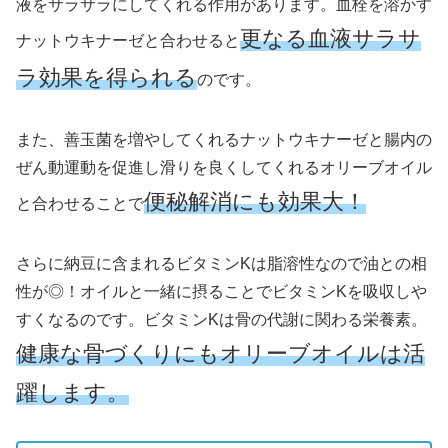
液をサラサラにしてくれる作用があります。血栓を溶かす
更なる血液サラサ
ナットウキナーゼと合わせると
ラ効果を得られる
のです。
また、善玉菌を増やしてくれるナットウキナーゼと腸内の
ぜん動運動を促進し滑りを良くしてくれるオリーブオイル
便秘解消にも効果大！
と合わせることで
さらに納豆に含まれるビタミンKは脂溶性なので油との相
性が◎！オイルと一緒に摂ることでビタミンKを吸収しや
すくなるのです。ビタミンKは骨の代謝に関わる栄養素。
健康な骨づくりにもオリーブオイルは活
躍します。