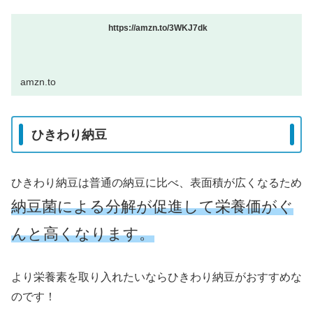
https://amzn.to/3WKJ7dk
amzn.to
ひきわり納豆
ひきわり納豆は普通の納豆に比べ、表面積が広くなるため
納豆菌による分解が促進して栄養価がぐ
んと高くなります。
より栄養素を取り入れたいならひきわり納豆がおすすめな
のです！