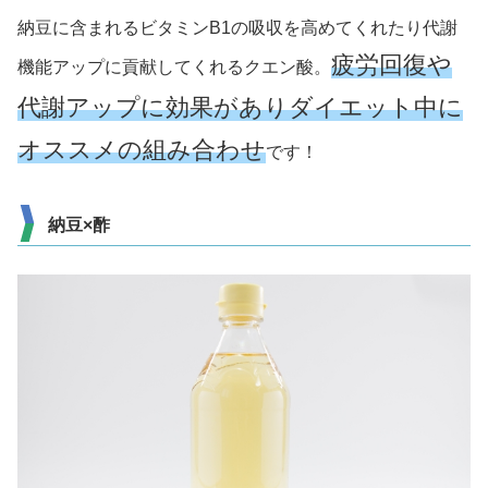
納豆に含まれるビタミンB1の吸収を高めてくれたり代謝
疲労回復や
機能アップに貢献してくれるクエン酸。
代謝アップに効果がありダイエット中に
オススメの組み合わせ
です！
納豆×酢