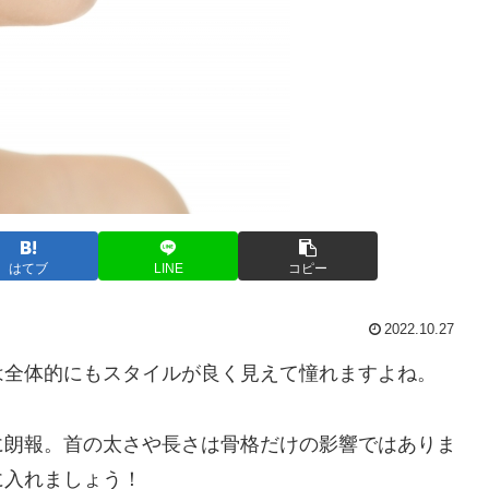
はてブ
LINE
コピー
2022.10.27
は全体的にもスタイルが良く見えて憧れますよね。
に朗報。首の太さや長さは骨格だけの影響ではありま
に入れましょう！