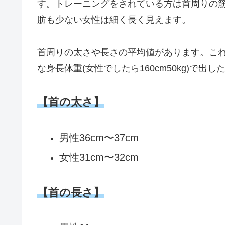
す。トレーニングをされている方は首周りの
肪も少ない女性は細く長く見えます。
首周りの太さや長さの平均値があります。こ
な身長体重(女性でしたら160cm50kg)で出
【首の太さ】
男性36cm〜37cm
女性31cm〜32cm
【首の長さ】