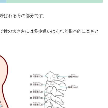
と呼ばれる骨の部分です。
ので骨の大きさには多少違いはあれど根本的に長さと