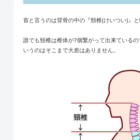
首と言うのは背骨の中の『頸椎(けいつい)』
誰でも頸椎は椎体が7個繋がって出来ている
いうのはそこまで大差はありません。