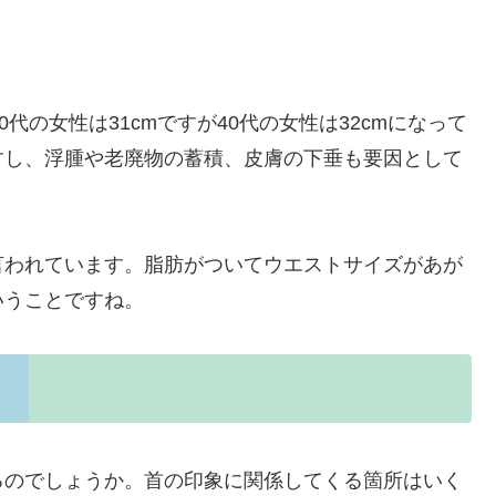
代の女性は31cmですが40代の女性は32cmになって
すし、浮腫や老廃物の蓄積、皮膚の下垂も要因として
言われています。脂肪がついてウエストサイズがあが
いうことですね。
るのでしょうか。首の印象に関係してくる箇所はいく