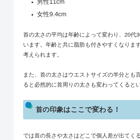
男性11cm
女性9.4cm
首の太さの平均は年齢によって変わり、20代30
います。年齢と共に脂肪も付きやすくなりま
考えられます。
また、首の太さはウエストサイズの半分とも
ると必然的に首周りの太さも変わってくると
首の印象はここで変わる！
では首の長さや太さはどこで個人差が出てく