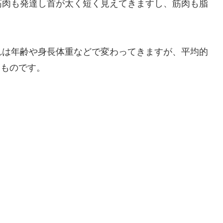
筋肉も発達し首が太く短く見えてきますし、筋肉も脂
れは年齢や身長体重などで変わってきますが、平均的
したものです。