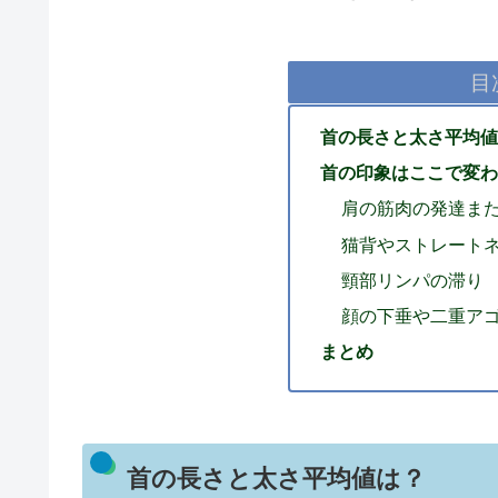
目
首の長さと太さ平均値
首の印象はここで変わ
肩の筋肉の発達ま
猫背やストレート
頸部リンパの滞り
顔の下垂や二重ア
まとめ
首の長さと太さ平均値は？