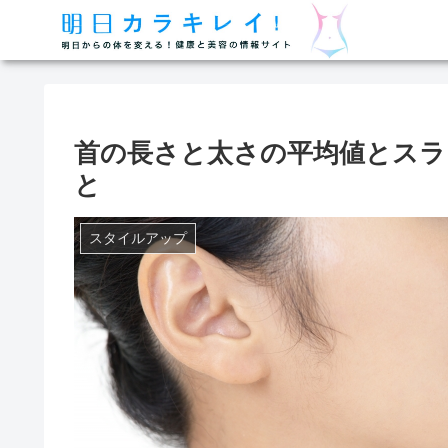
首の長さと太さの平均値とスラ
と
スタイルアップ