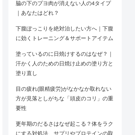
脇の下のプヨ肉が消えない人の4タイプ
｜あなたはどれ？
下腹ぽっこりを絶対治したい方へ｜下腹
に効くトレーニング＆サポートアイテム
塗っているのに日焼けするのはなぜ？｜
汗かく人のための日焼け止めの塗り方と
塗り直し
目の疲れ(眼精疲労)がなかなか取れない
方が見落としがちな「頭皮のコリ」の重
要性
更年期のだるさはなぜ起こる？体をラク
にする対処法、サプリやプロテインの取