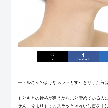
X
Facebook
モデルさんのようなスラッとすっきりした首
もともとの骨格が違うから…と諦めている人
せん。今よりもっとスラッときれいな首を手