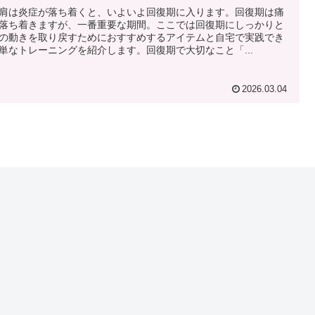
肩は炎症が落ち着くと、いよいよ回復期に入ります。回復期は痛
落ち着きますが、一番重要な期間。ここでは回復期にしっかりと
の動きを取り戻すためにおすすめするアイテムと自宅で実践でき
単なトレーニングを紹介します。回復期で大切なこと「...
2026.03.04