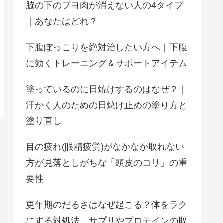
脇の下のプヨ肉が消えない人の4タイプ
｜あなたはどれ？
下腹ぽっこりを絶対治したい方へ｜下腹
に効くトレーニング＆サポートアイテム
塗っているのに日焼けするのはなぜ？｜
汗かく人のための日焼け止めの塗り方と
塗り直し
目の疲れ(眼精疲労)がなかなか取れない
方が見落としがちな「頭皮のコリ」の重
要性
更年期のだるさはなぜ起こる？体をラク
にする対処法、サプリやプロテインの取