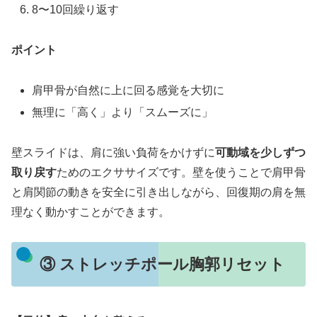
8〜10回繰り返す
ポイント
肩甲骨が自然に上に回る感覚を大切に
無理に「高く」より「スムーズに」
壁スライドは、肩に強い負荷をかけずに
可動域を少しずつ
取り戻す
ためのエクササイズです。壁を使うことで肩甲骨
と肩関節の動きを安全に引き出しながら、回復期の肩を無
理なく動かすことができます。
③ ストレッチポール胸郭リセット