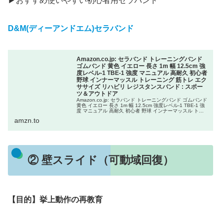
▶︎おすすめ使いやすい初心者用セラバンド
D&M(ディーアンドエム)セラバンド
Amazon.co.jp: セラバンド トレーニングバンド
ゴムバンド 黄色 イエロー 長さ 1m 幅 12.5cm 強
度レベル-1 TBE-1 強度 マニュアル 高耐久 初心者
野球 インナーマッスル トレーニング 筋トレ エク
ササイズ リハビリ レジスタンスバンド : スポー
ツ＆アウトドア
Amazon.co.jp: セラバンド トレーニングバンド ゴムバンド
黄色 イエロー 長さ 1m 幅 12.5cm 強度レベル-1 TBE-1 強
度 マニュアル 高耐久 初心者 野球 インナーマッスル トレ
ーニング 筋トレ エクササイズ ...
amzn.to
② 壁スライド（可動域回復）
【目的】挙上動作の再教育