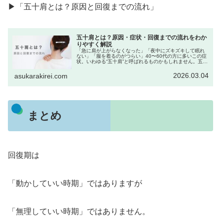
▶︎「五十肩とは？原因と回復までの流れ」
五十肩とは？原因・症状・回復までの流れをわか
りやすく解説
「急に肩が上がらなくなった」「夜中にズキズキして眠れ
ない」「服を着るのがつらい」40〜60代の方に多いこの症
状。いわゆる“五十肩”と呼ばれるものかもしれません。五十
肩とは？正式には肩関節周囲炎といいます。肩の関節その
ものというよりも、関節を...
2026.03.04
asukarakirei.com
まとめ
回復期は
「動かしていい時期」ではありますが
「無理していい時期」ではありません。