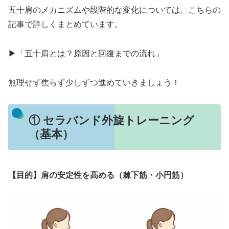
五十肩のメカニズムや段階的な変化については、こちらの
記事で詳しくまとめています。
▶︎「五十肩とは？原因と回復までの流れ」
無理せず焦らず少しずつ進めていきましょう！
① セラバンド外旋トレーニング
（基本）
【目的】肩の安定性を高める（棘下筋・小円筋）