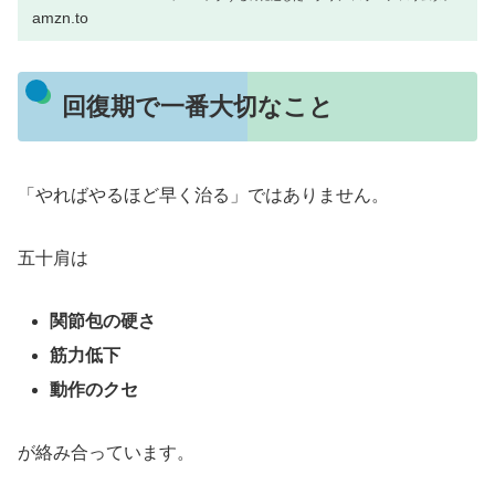
ル"です。■ 重さ0.5Kgでウォーキングやラン...
amzn.to
回復期で一番大切なこと
「やればやるほど早く治る」ではありません。
五十肩は
関節包の硬さ
筋力低下
動作のクセ
が絡み合っています。