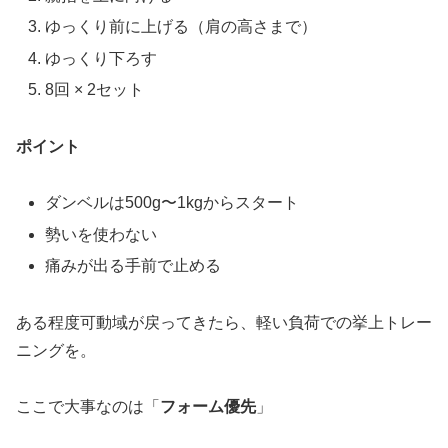
ゆっくり前に上げる（肩の高さまで）
ゆっくり下ろす
8回 × 2セット
ポイント
ダンベルは500g〜1kgからスタート
勢いを使わない
痛みが出る手前で止める
ある程度可動域が戻ってきたら、軽い負荷での挙上トレー
ニングを。
ここで大事なのは「
フォーム優先
」