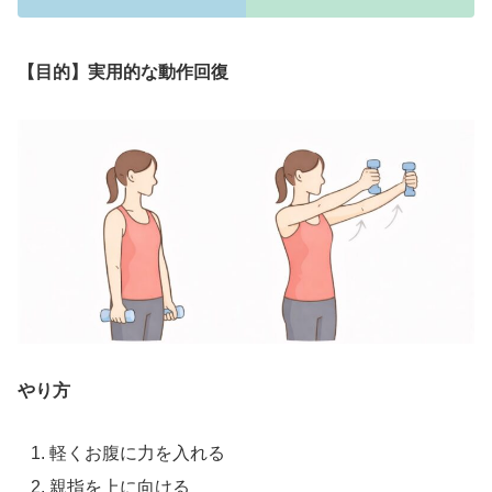
【目的】実用的な動作回復
やり方
軽くお腹に力を入れる
親指を上に向ける