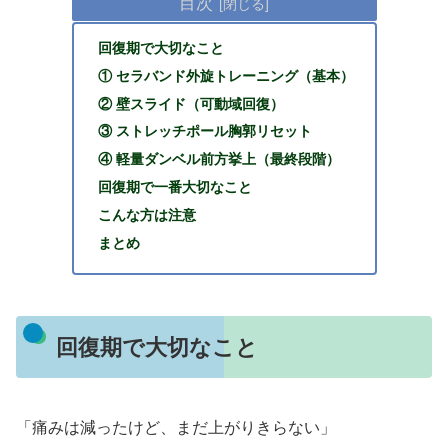
目次
回復期で大切なこと
① セラバンド外旋トレーニング（基本）
② 壁スライド（可動域回復）
③ ストレッチポール胸郭リセット
④ 軽量ダンベル前方挙上（最終段階）
回復期で一番大切なこと
こんな方は注意
まとめ
回復期で大切なこと
「痛みは減ったけど、まだ上がりきらない」