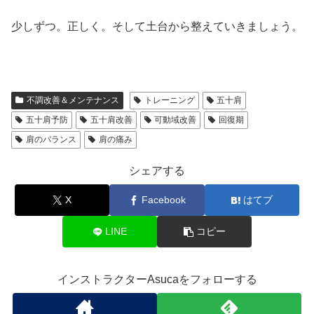
少しずつ。正しく。そして土台から整えていきましょう。
不調改善＆メンテナンス
トレーニング
五十肩
五十肩予防
五十肩改善
可動域改善
回復期
肩のバランス
肩の痛み
シェアする
X
Facebook
はてブ
LINE
コピー
インストラクターAsucaをフォローする