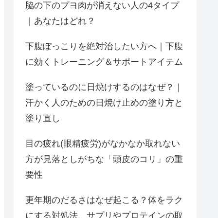
脇の下のプヨ肉が消えない人の4タイプ
｜あなたはどれ？
下腹ぽっこりを絶対治したい方へ｜下腹
に効くトレーニング＆サポートアイテム
塗っているのに日焼けするのはなぜ？｜
汗かく人のための日焼け止めの塗り方と
塗り直し
目の疲れ(眼精疲労)がなかなか取れない
方が見落としがちな「頭皮のコリ」の重
要性
更年期のだるさはなぜ起こる？体をラク
にする対処法、サプリやプロテインの取