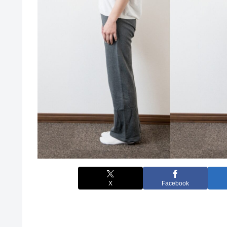
X
Facebook