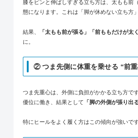
膝をピンと伸ばしすぎる立ち方は、太もも前
態になります。これは「脚が休めない立ち方
結果、
「太もも前が張る」「前ももだけが太
に。
② つま先側に体重を乗せる “前重
つま先重心は、外側に負担がかかる立ち方で
優位に働き、結果として
「脚の外側が張り出
特にヒールをよく履く方はこの傾向が強いで