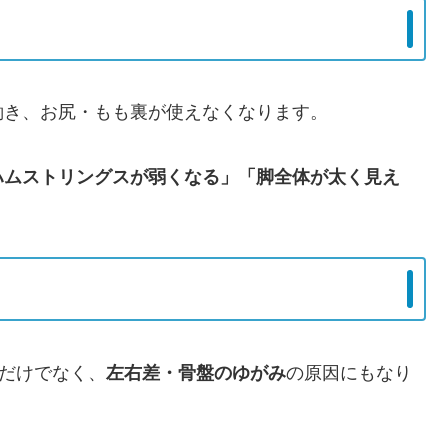
働き、お尻・もも裏が使えなくなります。
ハムストリングスが弱くなる」「脚全体が太く見え
さだけでなく、
左右差・骨盤のゆがみ
の原因にもなり