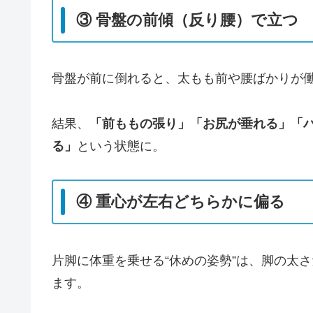
③ 骨盤の前傾（反り腰）で立つ
骨盤が前に倒れると、太もも前や腰ばかりが
結果、
「前ももの張り」「お尻が垂れる」「
る」
という状態に。
④ 重心が左右どちらかに偏る
片脚に体重を乗せる“休めの姿勢”は、脚の太
ます。