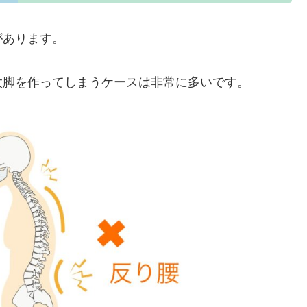
があります。
太脚を作ってしまうケースは非常に多いです。