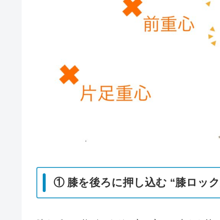
① 膝を後ろに押し込む “膝ロック