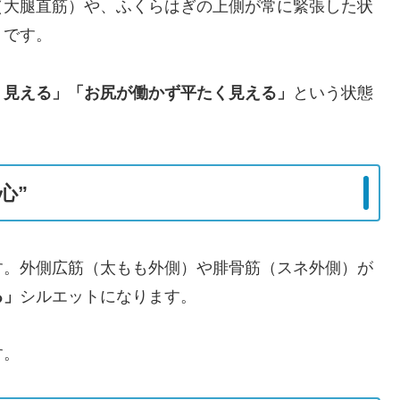
（大腿直筋）や、ふくらはぎの上側が常に緊張した状
」です。
く見える」「お尻が働かず平たく見える」
という状態
心”
す。外側広筋（太もも外側）や腓骨筋（スネ外側）が
る」
シルエットになります。
す。