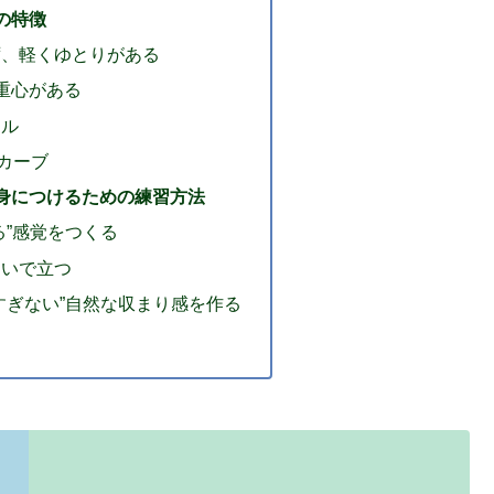
の特徴
ず、軽くゆとりがある
の重心がある
ラル
字カーブ
身につけるための練習方法
る”感覚をつくる
ないで立つ
すぎない”自然な収まり感を作る