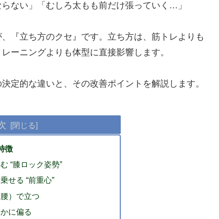
ならない」「むしろ太もも前だけ張っていく…」
が、『立ち方のクセ』です。立ち方は、筋トレよりも
トレーニングよりも体型に直接影響します。
の決定的な違いと、その改善ポイントを解説します。
次
特徴
む “膝ロック姿勢”
乗せる “前重心”
り腰）で立つ
らかに偏る