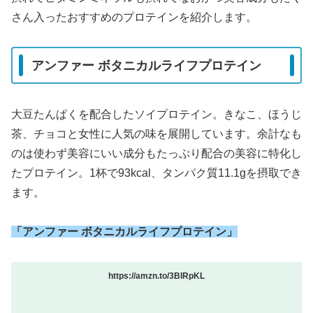
さん入ったおすすめのプロテインを紹介します。
アンファー ボタニカルライフプロテイン
大豆たんぱくを配合したソイプロテイン。きなこ、ほうじ
茶、チョコと女性に人気の味を展開しています。余計なも
のは使わず美容にいい成分もたっぷり配合の美容に特化し
たプロテイン。1杯で93kcal、タンパク質11.1gを摂取でき
ます。
「アンファー ボタニカルライフプロテイン」
https://amzn.to/3BIRpKL