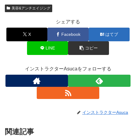
美容&アンチエイジング
シェアする
X
Facebook
はてブ
LINE
コピー
インストラクターAsucaをフォローする
インストラクターAsuca
関連記事