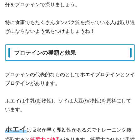
分をプロテインで摂りましょう。
特に食事でもたくさんタンパク質を摂っている人は取り過
ぎにならないよう気をつけましょうね！
プロテインの種類と効果
プロテインの代表的なものとして
ホエイプロテイン
と
ソイ
プロテイン
があります。
ホエイは牛乳(動物性)、ソイは大豆(植物性)を原料にして
います。
ホエイ
は吸収が早く即効性があるのでトレーニング後
摂取すると
筋肥大に効果
があります。筋肥大させたい男性