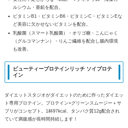
ルシウム・亜鉛を配合。
ビタミンB1・ビタミンB6・ビタミンC・ビタミンEな
ど美容に欠かせないビタミンを配合。
乳酸菌（スマート乳酸菌）・オリゴ糖・こんにゃく
（グルコマンナン）・りんご繊維を配合し腸内環境
も改善。
ビューティープロテインリッチ ソイプロテ
イン
ダイエットスタジオがダイエットのために作ったダイエッ
ト専用プロテイン。プロテイン+グリーンスムージー＋サ
プリがコンセプト。1杯97kcal、タンパク質12g配合され
ていて満腹感が長時間持続します！