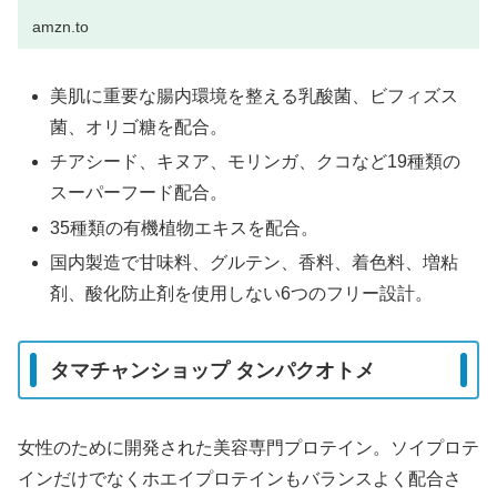
amzn.to
美肌に重要な腸内環境を整える乳酸菌、ビフィズス
菌、オリゴ糖を配合。
チアシード、キヌア、モリンガ、クコなど19種類の
スーパーフード配合。
35種類の有機植物エキスを配合。
国内製造で甘味料、グルテン、香料、着色料、増粘
剤、酸化防止剤を使用しない6つのフリー設計。
タマチャンショップ タンパクオトメ
女性のために開発された美容専門プロテイン。ソイプロテ
インだけでなくホエイプロテインもバランスよく配合さ